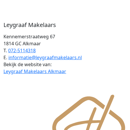
Leygraaf Makelaars
Kennemerstraatweg 67
1814 GC Alkmaar
T.
072-5114318
E.
informatie@leygraafmakelaars.nl
Bekijk de website van:
Leygraaf Makelaars Alkmaar