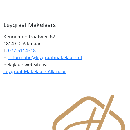
Leygraaf Makelaars
Kennemerstraatweg 67
1814 GC Alkmaar
T.
072-5114318
E.
informatie@leygraafmakelaars.nl
Bekijk de website van:
Leygraaf Makelaars Alkmaar